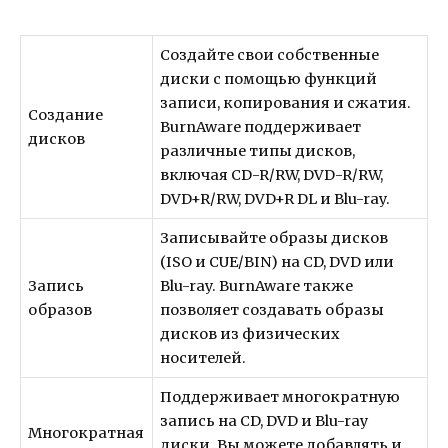
Создайте свои собственные
диски с помощью функций
записи, копирования и сжатия.
Создание
BurnAware поддерживает
дисков
различные типы дисков,
включая CD-R/RW, DVD-R/RW,
DVD+R/RW, DVD+R DL и Blu-ray.
Записывайте образы дисков
(ISO и CUE/BIN) на CD, DVD или
Запись
Blu-ray. BurnAware также
образов
позволяет создавать образы
дисков из физических
носителей.
Поддерживает многократную
запись на CD, DVD и Blu-ray
Многократная
диски. Вы можете добавлять и