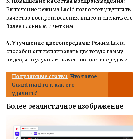
3. Повышение качества воспроизведения:
Включение режима Lucid позволяет улучшить
качество воспроизведения видео и сделать его
более плавным и четким.
4. Улучшение цветопередачи:
Режим Lucid
способен оптимизировать цветовую гамму
видео, что улучшает качество цветопередачи.
Популярные статьи
Что такое
Guard mail.ru и как его
удалить?
Более реалистичное изображение