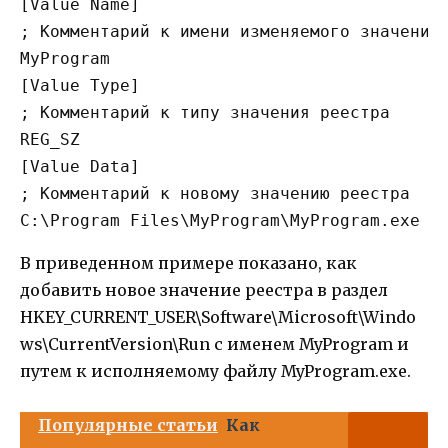
[Value Name]

; Комментарий к имени изменяемого значения 
MyProgram

[Value Type]

; Комментарий к типу значения реестра

REG_SZ

[Value Data]

; Комментарий к новому значению реестра

В приведенном примере показано, как
добавить новое значение реестра в раздел
HKEY_CURRENT_USER\Software\Microsoft\Windo
ws\CurrentVersion\Run с именем MyProgram и
путем к исполняемому файлу MyProgram.exe.
Популярные статьи
Как