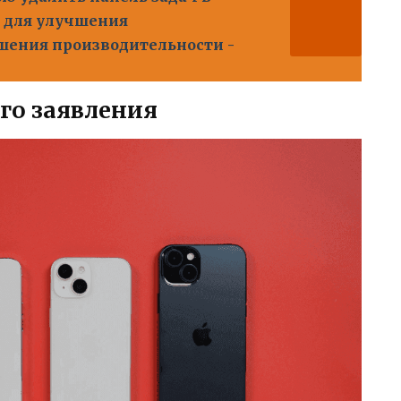
 для улучшения
шения производительности -
го заявления