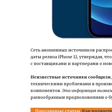
Сеть анонимных источников распро
даты релиза iPhone 12, утверждая, ч
с поставщиками и партнерами о нов
Неизвестные источники сообщили
техническими проблемами в произво
компонентов.
Эта информация вызвала
разнообразным предположениям о бу
Популярные статьи
Как полность