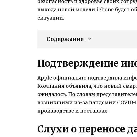
безопасность и здоровье своих сотр
выхода новой модели iPhone будет о
ситуации.
Содержание
Подтверждение ин
Apple официально подтвердила инфор
Компания объявила, что новый смарт
ожидалось. По словам представителей
возникшими из-за пандемии COVID-19
производстве и поставках.
Слухи о переносе 