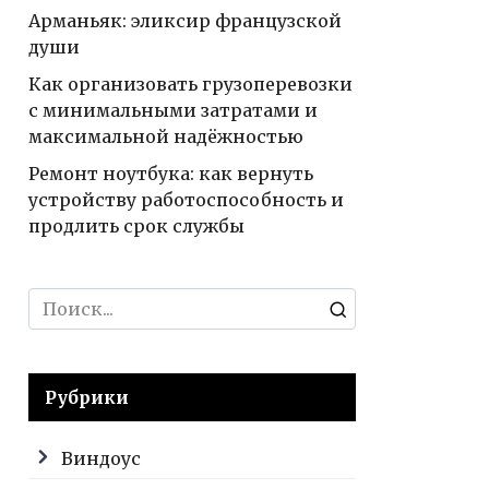
Арманьяк: эликсир французской
души
Как организовать грузоперевозки
с минимальными затратами и
максимальной надёжностью
Ремонт ноутбука: как вернуть
устройству работоспособность и
продлить срок службы
Search
for:
Рубрики
Виндоус