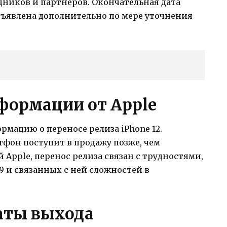
удников и партнеров. Окончательная дата
бъявлена дополнительно по мере уточнения
формации от Apple
мацию о переносе релиза iPhone 12.
фон поступит в продажу позже, чем
 Apple, перенос релиза связан с трудностями,
 и связанных с ней сложностей в
даты выхода