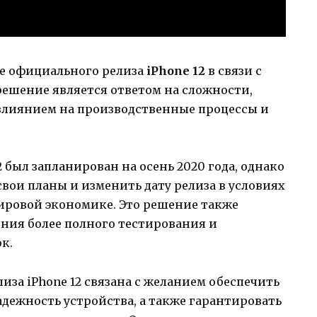
се официального релиза
iPhone 12
в связи с
решение является ответом на сложности,
 влиянием на производственные процессы и
 был запланирован на осень 2020 года, однако
вои планы и изменить дату релиза в условиях
ировой экономике. Это решение также
ния более полного тестирования и
к.
лиза iPhone 12 связана с желанием обеспечить
адежность устройства, а также гарантировать