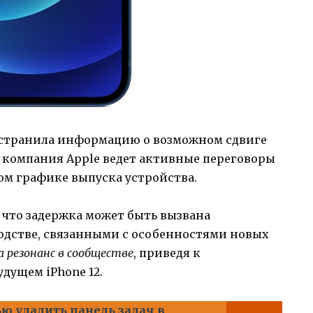
странила информацию о возможном сдвиге
то компания Apple ведет активные переговоры
ом графике выпуска устройства.
, что задержка может быть вызвана
дстве, связанными с особенностями новых
 резонанс в сообществе
, приведя к
дущем iPhone 12.
ю удалить панель задач в